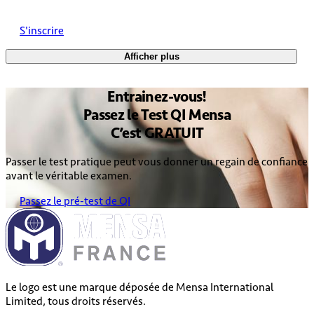
S'inscrire
Afficher plus
Entrainez
-vous!
Passez le
Test QI Mensa
C’est
GRATUIT
Passer le test pratique peut vous donner un regain de confiance
avant le véritable examen.
Passez le pré-test de QI
Le logo est une marque déposée de Mensa International
Limited, tous droits réservés.