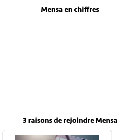
Mensa
en chiffres
4 800
Membres en France
150 000
Membres internationaux
90 pays
Avec une Mensa nationale
3 raisons
de rejoindre Mensa