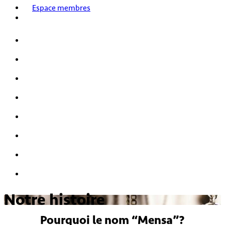
Espace membres
Accueil
Nos activités
Notre histoire
HPI/HQI
Mensa & les enfants
Nous rejoindre
FAQ
Nous contacter
Notre histoire
Pourquoi le nom
“Mensa”
?