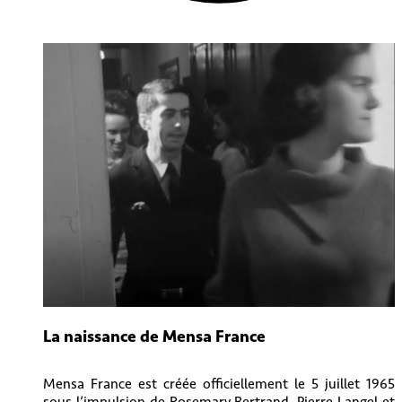
La naissance de Mensa France
Mensa France est créée officiellement le 5 juillet 1965
sous l’impulsion de Rosemary Bertrand, Pierre Langel et