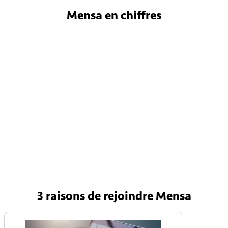
Mensa
en chiffres
4 800
Membres en France
150 000
Membres internationaux
90 pays
Avec une Mensa nationale
3 raisons
de rejoindre Mensa