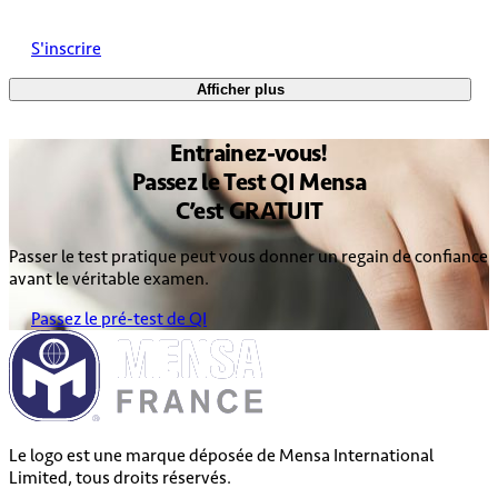
S'inscrire
Afficher plus
Entrainez
-vous!
Passez le
Test QI Mensa
C’est
GRATUIT
Passer le test pratique peut vous donner un regain de confiance
avant le véritable examen.
Passez le pré-test de QI
Le logo est une marque déposée de Mensa International
Limited, tous droits réservés.