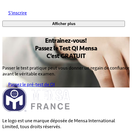
S'inscrire
Afficher plus
Entrainez
-vous!
Passez le
Test QI Mensa
C’est
GRATUIT
Passer le test pratique peut vous donner un regain de confiance
avant le véritable examen.
Passez le pré-test de QI
Le logo est une marque déposée de Mensa International
Limited, tous droits réservés.