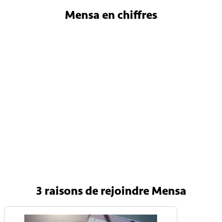
Mensa
en chiffres
4 800
Membres en France
150 000
Membres internationaux
90 pays
Avec une Mensa nationale
3 raisons
de rejoindre Mensa