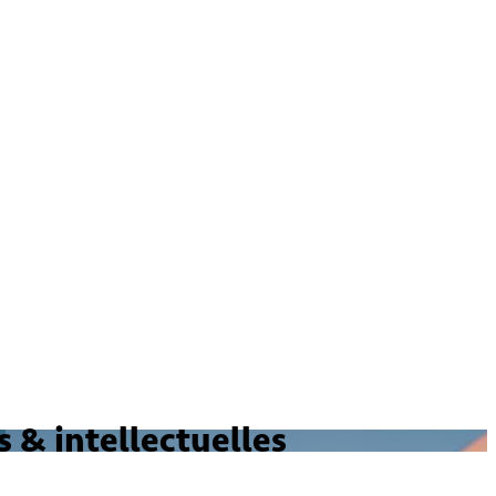
 & intellectuelles