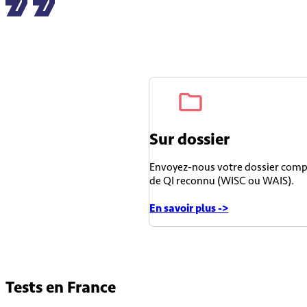
Sur dossier
Envoyez-nous votre dossier compl
de QI reconnu (WISC ou WAIS).
En savoir plus ->
Tests en
France