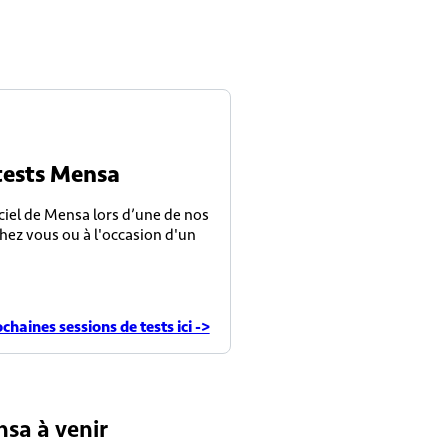
tests Mensa
iciel de Mensa lors d’une de nos
hez vous ou à l'occasion d'un
chaines sessions de tests ici ->
sa à venir