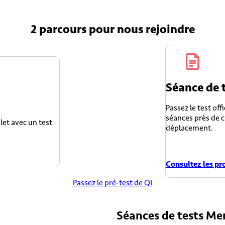
2 parcours
pour nous rejoindre
Séance de 
Passez le test off
séances près de c
et avec un test
déplacement.
Consultez les pro
Passez le pré-test de QI
Séances de tests Men