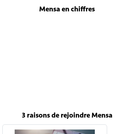
Mensa
en chiffres
4 800
Membres en France
150 000
Membres internationaux
90 pays
Avec une Mensa nationale
3 raisons
de rejoindre Mensa