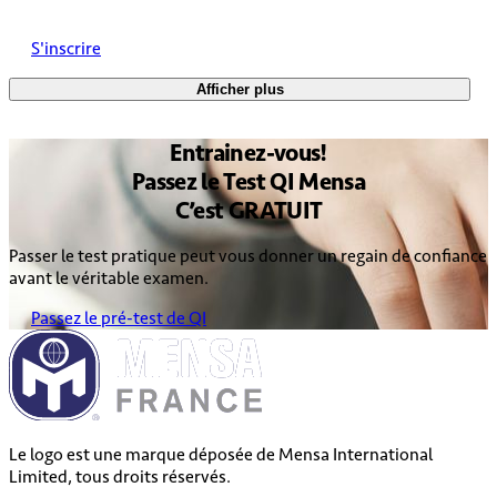
S'inscrire
Afficher plus
Entrainez
-vous!
Passez le
Test QI Mensa
C’est
GRATUIT
Passer le test pratique peut vous donner un regain de confiance
avant le véritable examen.
Passez le pré-test de QI
Le logo est une marque déposée de Mensa International
Limited, tous droits réservés.