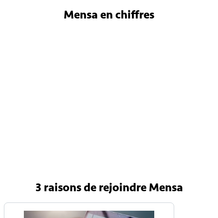
Mensa
en chiffres
4 800
Membres en France
150 000
Membres internationaux
90 pays
Avec une Mensa nationale
3 raisons
de rejoindre Mensa