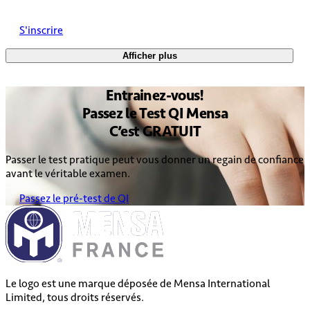
S'inscrire
Afficher plus
Entrainez
-vous!
Passez le
Test QI Mensa
C’est
GRATUIT
Passer le test pratique peut vous donner un regain de confiance
avant le véritable examen.
Passez le pré-test de QI
Le logo est une marque déposée de Mensa International
Limited, tous droits réservés.