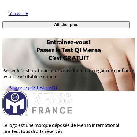
S'inscrire
Afficher plus
Entrainez
-vous!
Passez le
Test QI Mensa
C’est
GRATUIT
Passer le test pratique peut vous donner un regain de confiance
avant le véritable examen.
Passez le pré-test de QI
Le logo est une marque déposée de Mensa International
Limited, tous droits réservés.