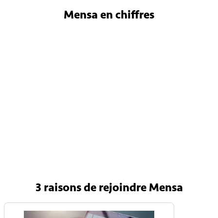
Mensa
en chiffres
4 800
Membres en France
150 000
Membres internationaux
90 pays
Avec une Mensa nationale
3 raisons
de rejoindre Mensa