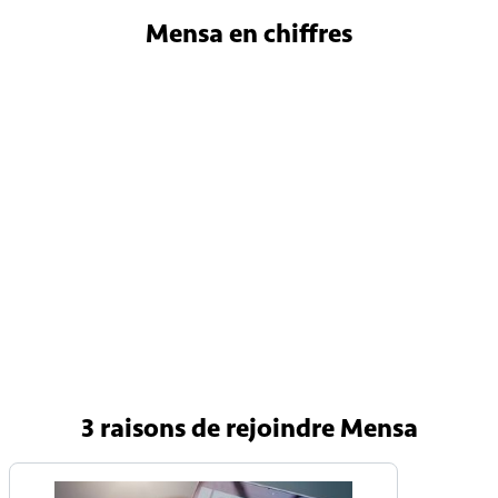
Mensa
en chiffres
4 800
Membres en France
150 000
Membres internationaux
90 pays
Avec une Mensa nationale
3 raisons
de rejoindre Mensa