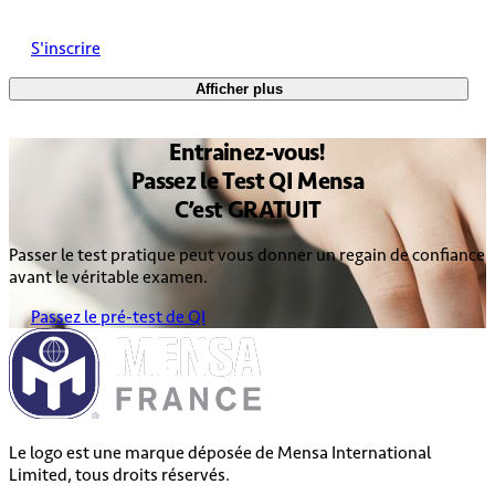
S'inscrire
Afficher plus
Entrainez
-vous!
Passez le
Test QI Mensa
C’est
GRATUIT
Passer le test pratique peut vous donner un regain de confiance
avant le véritable examen.
Passez le pré-test de QI
Le logo est une marque déposée de Mensa International
Limited, tous droits réservés.