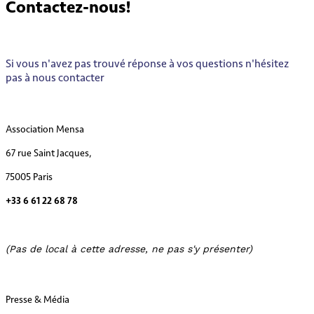
Contactez-
nous
!
Si vous n'avez pas trouvé réponse à vos questions n'hésitez
pas à nous contacter
Association Mensa
67 rue Saint Jacques,
75005 Paris
+33 6 61 22 68 78
(Pas de local à cette adresse, ne pas s'y présenter)
Presse & Média