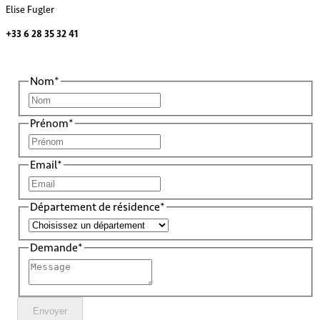
Elise Fugler
+33 6 28 35 32 41
Nom*
Prénom*
Email*
Département de résidence*
Demande*
Envoyer