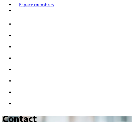
Espace membres
Accueil
Nos activités
Notre histoire
HPI/HQI
Mensa & les enfants
Nous rejoindre
FAQ
Nous contacter
Contact