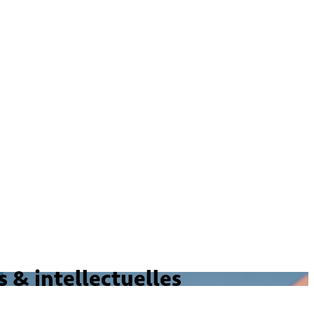
 & intellectuelles