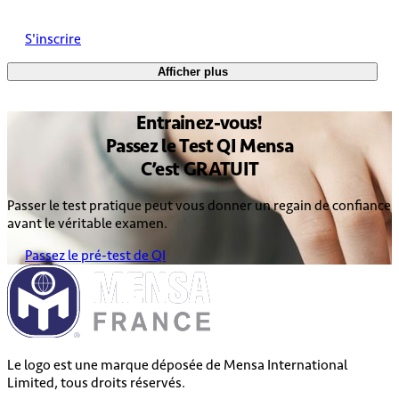
S'inscrire
Afficher plus
Entrainez
-vous!
Passez le
Test QI Mensa
C’est
GRATUIT
Passer le test pratique peut vous donner un regain de confiance
avant le véritable examen.
Passez le pré-test de QI
Le logo est une marque déposée de Mensa International
Limited, tous droits réservés.