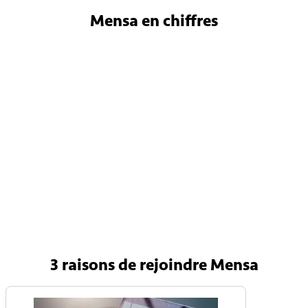
Mensa
en chiffres
4 800
Membres en France
150 000
Membres internationaux
90 pays
Avec une Mensa nationale
3 raisons
de rejoindre Mensa