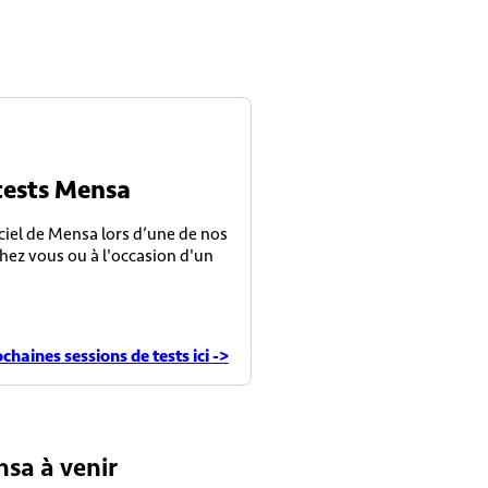
tests Mensa
iciel de Mensa lors d’une de nos
hez vous ou à l'occasion d'un
chaines sessions de tests ici ->
sa à venir