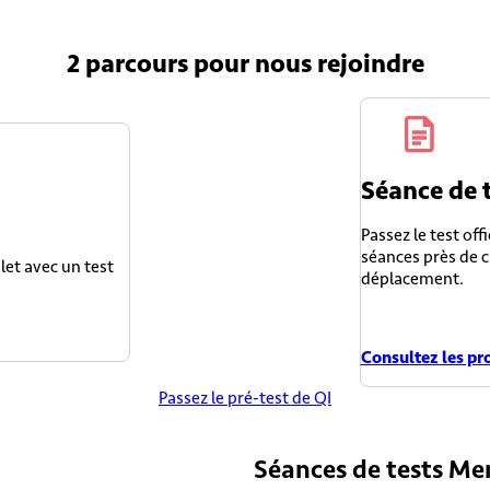
2 parcours
pour nous rejoindre
Séance de 
Passez le test off
séances près de c
et avec un test
déplacement.
Consultez les pro
Passez le pré-test de QI
Séances de tests Men