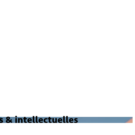
 & intellectuelles