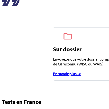
Sur dossier
Envoyez-nous votre dossier compl
de QI reconnu (WISC ou WAIS).
En savoir plus ->
Tests en
France